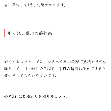
合、平均して15万前後かかります。
引っ越し費用の節約術
安くするコツ
としては、なるべく早い段階で見積もりの依
頼をして、引っ越しの日程を、
平日の時間お任せ
ですると
値引きしてもらいやすいです。
必ず3社は見積もりを取りましょう
。