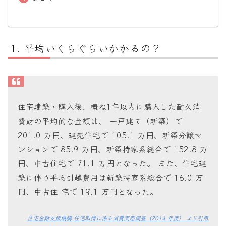
平均いくらぐらいかかるの？
住宅建築・購入後、概ね1年以内に購入した耐久消
費財の平均的な金額は、 一戸建て（新築）で
201.0 万円、建売住宅で 105.1 万円、新築分譲マ
ンションで 85.9 万円、新築持家系総合で 152.8 万
円、中古住宅で 71.1 万円となった。 また、住宅建
築に伴う平均引越費用は新築持家系総合で 16.0 万
円、中古住 宅で 19.1 万円となった。
住宅金融支援機構 住宅取得に係る消費実態調査（2014 年度） より引用