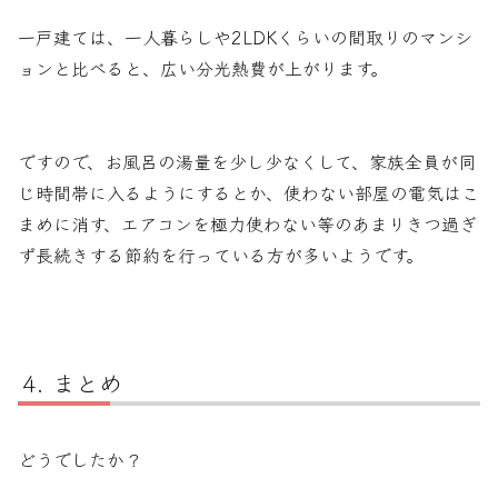
一戸建ては、一人暮らしや2LDKくらいの間取りのマンシ
ョンと比べると、広い分光熱費が上がります。
ですので、お風呂の湯量を少し少なくして、家族全員が同
じ時間帯に入るようにするとか、使わない部屋の電気はこ
まめに消す、エアコンを極力使わない等のあまりきつ過ぎ
ず長続きする節約を行っている方が多いようです。
まとめ
どうでしたか？