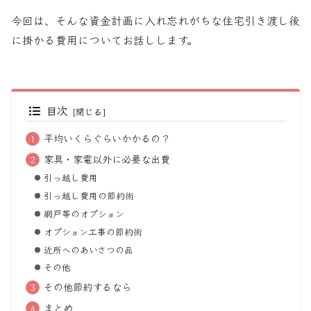
今回は、そんな資金計画に入れ忘れがちな住宅引き渡し後
に掛かる費用についてお話しします。
目次
平均いくらぐらいかかるの？
家具・家電以外に必要な出費
引っ越し費用
引っ越し費用の節約術
網戸等のオプション
オプション工事の節約術
近所へのあいさつの品
その他
その他節約するなら
まとめ