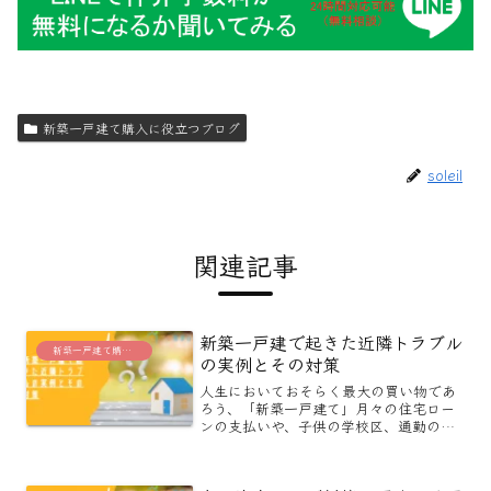
新築一戸建て購入に役立つブログ
soleil
関連記事
新築一戸建で起きた近隣トラブル
新築一戸建て購入に役立つブログ
の実例とその対策
人生においておそらく最大の買い物であ
ろう、「新築一戸建て」月々の住宅ロー
ンの支払いや、子供の学校区、通勤の面
など色々な項目を考慮して、やっと見つ
けた「夢のマイホーム」引っ越しの時
は、ワクワクして最高の気分です。しか