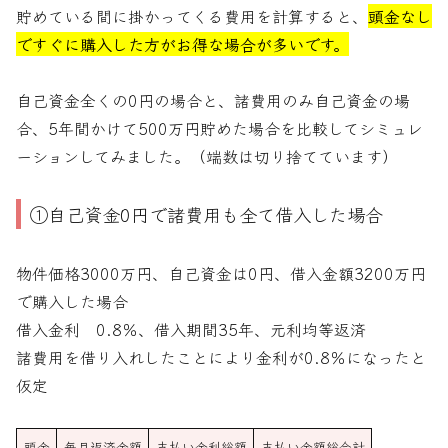
貯めている間に掛かってくる費用を計算すると、
頭金なし
ですぐに購入した方がお得な場合が多いです。
自己資金全くの0円の場合と、諸費用のみ自己資金の場
合、5年間かけて500万円貯めた場合を比較してシミュレ
ーションしてみました。（端数は切り捨てています）
①自己資金0円で諸費用も全て借入した場合
物件価格3000万円、自己資金は0円、借入金額3200万円
で購入した場合
借入金利 0.8％、借入期間35年、元利均等返済
諸費用を借り入れしたことにより金利が0.8％になったと
仮定
頭金
毎月返済金額
支払い金利総額
支払い金額総合計