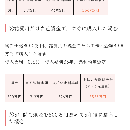
0円
8.7万円
469万円
3669万円
②諸費用だけ自己資金で、すぐに購入した場合
物件価格3000万円、諸費用を現金で出して借入金額3000
万円で購入した場合
借入金利 0.6％、借入期間35年、元利均等返済
支払い金額総合計
頭金
毎月返済金額
支払い金利総額
（ローン+頭金）
200万円
7.9万円
326万円
3526万円
③5年間で頭金を500万円貯めて5年後に購入し
た場合