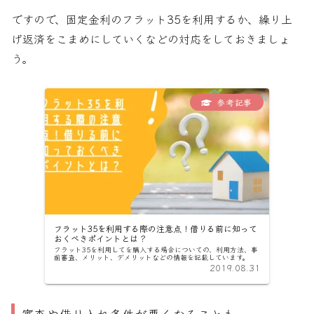
ですので、固定金利のフラット35を利用するか、繰り上
げ返済をこまめにしていくなどの対応をしておきましょ
う。
フラット35を利用する際の注意点！借りる前に知って
おくべきポイントとは？
フラット35を利用してを購入する場合についての、利用方法、事
前審査、メリット、デメリットなどの情報を記載しています。
2019.08.31