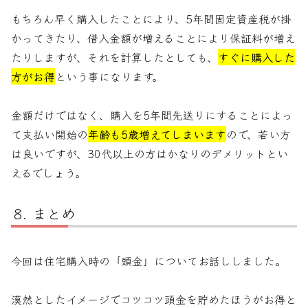
もちろん早く購入したことにより、5年間固定資産税が掛
かってきたり、借入金額が増えることにより保証料が増え
たりしますが、それを計算したとしても、
すぐに購入した
方がお得
という事になります。
金額だけではなく、購入を5年間先送りにすることによっ
て支払い開始の
年齢も5歳増えてしまいます
ので、若い方
は良いですが、30代以上の方はかなりのデメリットとい
えるでしょう。
まとめ
今回は住宅購入時の「頭金」についてお話ししました。
漠然としたイメージでコツコツ頭金を貯めたほうがお得と