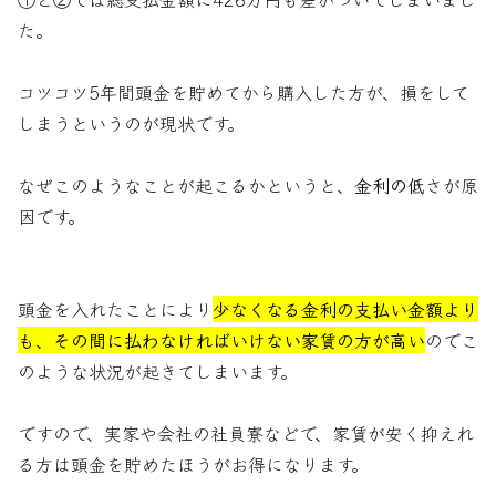
た。
コツコツ5年間頭金を貯めてから購入した方が、損をして
しまうというのが現状です。
なぜこのようなことが起こるかというと、
金利の低
さが原
因です。
頭金を入れたことにより
少なくなる金利の支払い金額より
も、その間に払わなければいけない家賃の方が高い
のでこ
のような状況が起きてしまいます。
ですので、実家や会社の社員寮などで、家賃が安く抑えれ
る方は頭金を貯めたほうがお得になります。