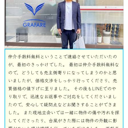
仲介手数料無料ということで連絡させていただいたの
が、最初のきっかけでした。 最初は仲介手数料無料な
ので、どうしても売主側寄りになってしまうのかと思
いましたが、価格交渉をしっかり行ってくださり、売
買価格の値下げに至りました。 その後もLINEでのや
り取りで、迅速なお返事やご対応をしてくださいまし
たので、安心して疑問点などお聞きすることができま
した。 また現地立会いでは一緒に物件の傷や汚れを探
してくださったり、台風がきた際には物件の外観に影