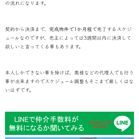
の流れになります。
契約から決済まで、
完成物件で1か月程
で完了するスケジ
ュールなのですが、売主によっては3週間以内に決済して
欲しいと言ってくる事もあります。
本人しかできない事を除けば、奥様などの代理人でも行う
事が出来ますのでスケジュール調整もそこまで厳しくはな
いはずです。