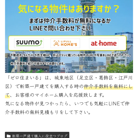
「ゼロ住まいる」は、城東地区（足立区・葛飾区・江戸川
区）で新築一戸建てを購入する時の
仲介手数料を無料にし
て
、お客様のマイホーム購入を応援致します。
気になる物件が見つかったら、いつでも気軽にLINEで仲
介手数料の無料見積もりをして下さい。
新築一戸建て購入に役立つブログ